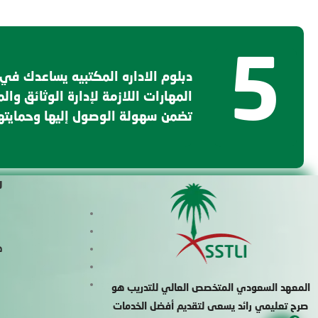
5
دبلوم الاداره المكتبيه يساعدك في
المهارات اللازمة لإدارة الوثائق وا
تضمن سهولة الوصول إليها وحمايته
ر
ط
المعهد السعودي المتخصص العالي للتدريب هو
صرح تعليمي رائد يسعى لتقديم أفضل الخدمات
6