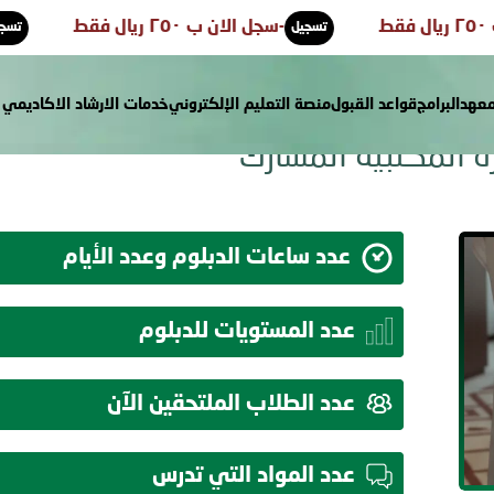
 ب ٢٥٠ ريال فقط
-
سجل الان ب ٢٥٠ ريال فقط
تسجيل
معهد
البرامج
قواعد القبول
منصة التعليم الإلكتروني
خدمات الارشاد الاكاديمي
رة المكتبية المشارك
عدد ساعات الدبلوم وعدد الأيام
عدد المستويات للدبلوم
عدد الطلاب الملتحقين الآن
عدد المواد التي تدرس