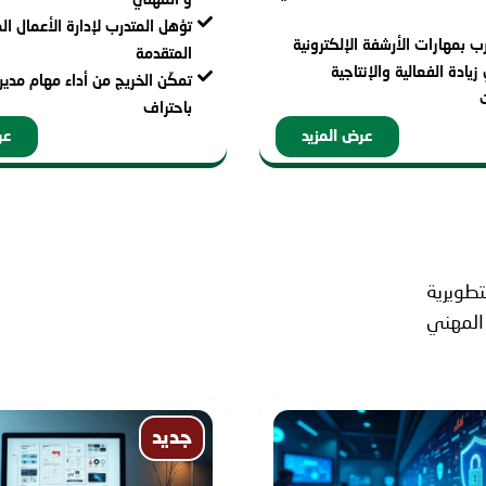
تؤهل المتدرب لإدارة الأعمال ال
رب بمهارات الأرشفة الإلكترونية
المتقدمة
ادة الفعالية والإنتاجية
تمكّن الخريج من أداء مهام مدي
باحتراف
عرض المزيد
عر
طويرية
 المهني
جديد