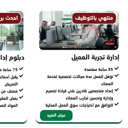
منتهي بالتوظيف
احدث برا
إدارة تجربة العميل
دبلوم إدا
35 ساعة معتمدة
75 ساعة معتمدة
تؤهل للعمل عدة مجالات تخصصية لخدمة
يقبل استكم
العملاء
التمريض
إعداد متخصصين قادرين على قيادة تصميم
مصنف من وز
وإدارة وتحسين تجارب العملاء
بعض المقرر
التوافق مع احتياجات سوق العمل المحلية
المواد الصح
عرض المزيد