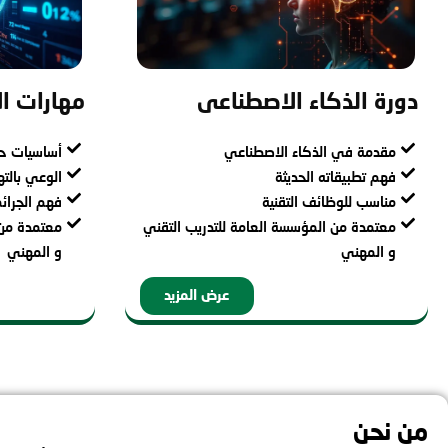
دورة الذكاء الاصطناعى
مهارات ال
مقدمة في الذكاء الاصطناعي
أساسيات حم
فهم تطبيقاته الحديثة
الوعي بالته
مناسب للوظائف التقنية
فهم الجرائم
معتمدة من المؤسسة العامة للتدريب التقني
معتمدة من 
و المهني
و المهني
عرض المزيد
من نحن