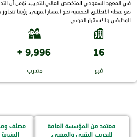
في المعهد السعودي المتخصص العالي للتدريب، نؤمن أن التد
هو نقطة الانطلاق الحقيقية نحو المسار المهني. رؤيتنا تتجاوز حد
الوظيفي والاستقرار المهني
+
10,000
17
فرع
متدرب
معتمد من المؤسسة العامة
مصنّف ومعت
للتدريب التقني والمهني.
البشرية 