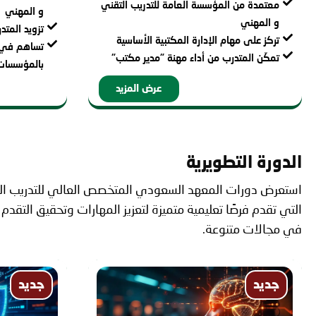
معتمدة من المؤسسة العامة للتدريب التقني
و المهني
و المهني
تزويد المتد
تركز على مهام الإدارة المكتبية الأساسية
تساهم في زي
تمكّن المتدرب من أداء مهنة "مدير مكتب"
بالمؤسسات
عرض المزيد
الدورة التطويرية
استعرض دورات المعهد السعودي المتخصص العالي للتدريب الت
التي تقدم فرصًا تعليمية متميزة لتعزيز المهارات وتحقيق التقدم
في مجالات متنوعة.
جديد
جديد