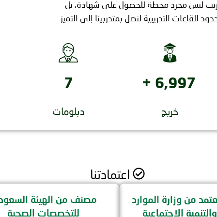
ريب ليس مجرد محطة للحصول على شهادة، بل
ود القاعات التدريبية لنصل بمتدربينا إلى التميز
8
+
7,000
خريج
دبلومات
اعتمادتنا
مد من وزارة الموارد
مصنف من الهيئة السعود
والتنمية الاجتماعية
للتخصصات الصحية