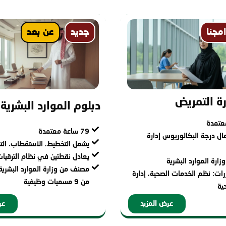
مجنا
جديد
عن بعد
رة التمريض
دبلوم الموارد البشرية
79 ساعة معتمدة
ال درجة البكالوريوس إدارة
يشمل التخطيط، الاستقطاب، التد
يعادل نقطتين في نظام الترقيا
ارة الموارد البشرية
مصنف من وزارة الموارد البشرية 
ات: نظم الخدمات الصحية، إدارة
من 9 مسميات وظيفية
ية
عرض المزيد
عر