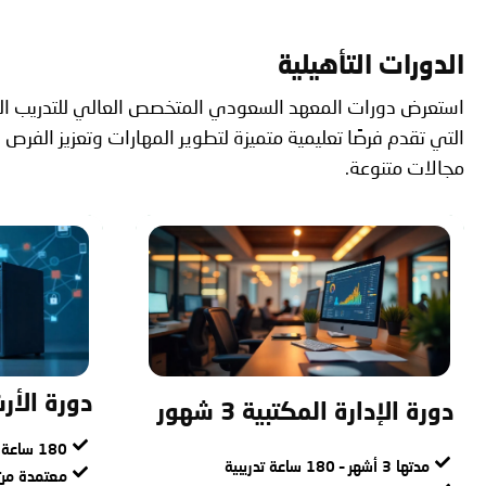
الدورات التأهيلية
استعرض دورات المعهد السعودي المتخصص العالي للتدريب الت
التي تقدم فرصًا تعليمية متميزة لتطوير المهارات وتعزيز الفرص
مجالات متنوعة.
دورة الأر
دورة الإدارة المكتبية 3 شهور
180 ساعة تدريبية
مدتها 3 أشهر – 180 ساعة تدريبية
معتمدة من 