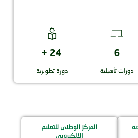
+
25
7
دورات تأهيلية
دورة تطويرية
ية
المركز الوطني للتعليم
الالكتروني