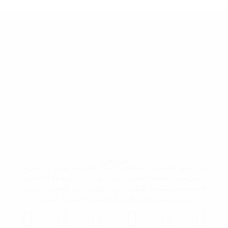
من نحن
في المعهد السعودي المتخصص العالي للتدريب، نؤمن أن التدريب
ليس مجرد محطة للحصول على شهادة، بل هو نقطة الانطلاق
الحقيقية نحو المسار المهني. رؤيتنا تتجاوز حدود القاعات التدريبية
لنصل بمتدربينا إلى التميز الوظيفي والاستقرار المهني