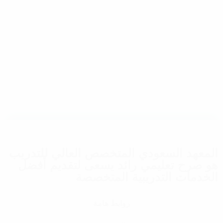
المعهد السعودي المتخصص العالي للتدريب
هو صرح تعليمي رائد يسعى لتقديم أفضل
الخدمات التدريبية المتخصصة
روابط هامة