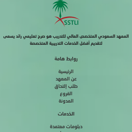
المعهد السعودي المتخصص العالي للتدريب هو صرح تعليمي رائد يسعى
لتقديم أفضل الخدمات التدريبية المتخصصة
روابط هامة
الرئيسية
عن المعهد
طلب إلتحاق
الفروع
المدونة
الخدمات
دبلومات معتمدة