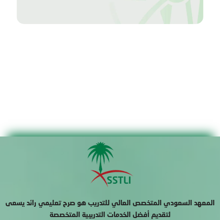
المعهد السعودي المتخصص العالي للتدريب هو صرح تعليمي رائد يسعى
لتقديم أفضل الخدمات التدريبية المتخصصة